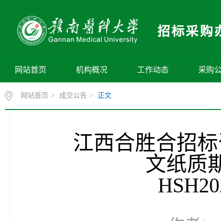
网站首页
机构概况
工作动态
采购
网站首页
>
成交公告
>
正文
江西合胜合招标
文纸质
HSH2