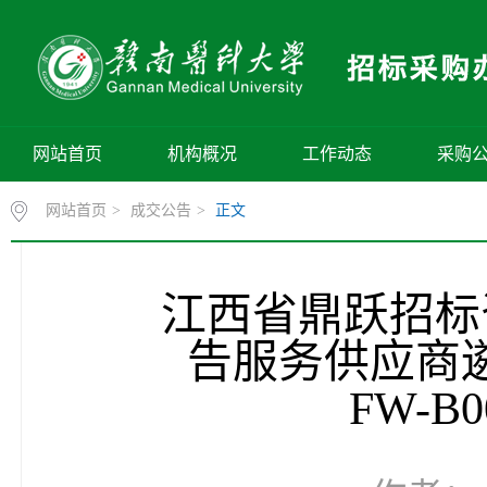
网站首页
机构概况
工作动态
采购
网站首页
>
成交公告
>
正文
江西省鼎跃招标
告服务供应商遴
FW-B