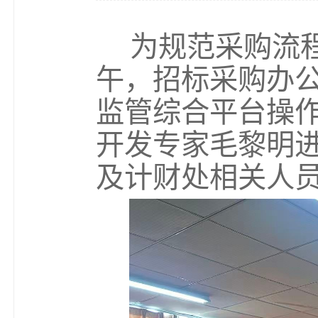
为规范采购流
午，招标采购办
监管综合平台操
开发专家毛黎明
及
计财处
相关
人