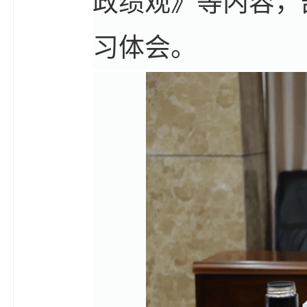
政绩观》等内容，
习体会。