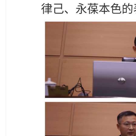
律己、永葆本色的