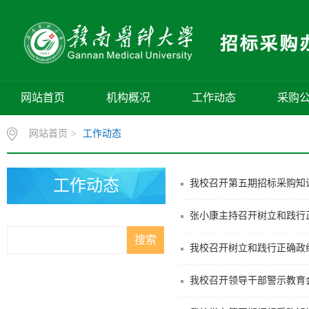
网站首页
机构概况
工作动态
采购
网站首页
>
工作动态
工作动态
我校召开第五期招标采购知
张小康主持召开树立和践行
我校召开树立和践行正确政
我校召开领导干部警示教育