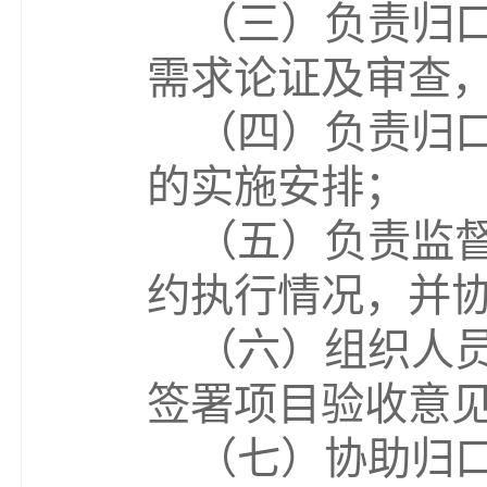
（
三
）负责归
需求论证及审查
（
四
）负责归
的实施安排；
（
五
）负责监
约执行情况，并
（
六
）组织人
签署项目验收意
（
七
）协助归