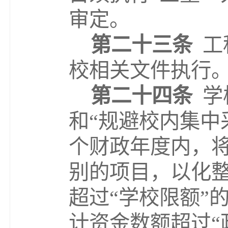
审定。
第二十三条
工
校相关文件执行
第二十
四
条
学
和
“
规避校内集中
个财政年度内，
别的项目，以化
超过
“
学校限额
”
计资金数额超过
“