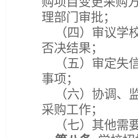
购项目变更采购
理部门审批；
（
四
）审议学
否决结果；
（
五
）审定失
事项；
（
六
）协调、
采购工作；
（
七
）其他需