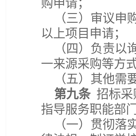
购申请；
（
三
）审议申
以上项目申请；
（
四
）负责
以
一来源采购等方
（
五
）其他需
第九条
招标采
指导服务职能部
（一）贯彻落