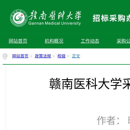
网站首页
机构概况
工作动态
采购
网站首页
>
政策法规
>
校级
>
正文
赣南医科大学采
作者： 时