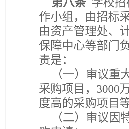
第八条
学校招
作小组
，
由
招标
由资产管理处、
保障中心等部门
责是：
（
一）审议重
采购项目，
3000
度高的采购项目
（
二
）审议因