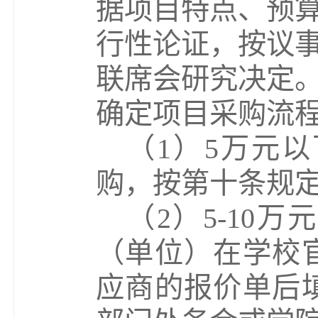
据项目特点、预
行性论证，按议
联席会研究决定
确定项目
采购
流
（
1
）
5
万元以
购，按第十条规
（
2
）
5-10
万元
（单位）在学校
应商的报价单后