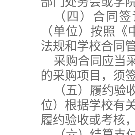
部门处务会或学
（
四
）
合同签
（单位）
按照《
法规
和学校合同
采购合同应当
的采购项目，须
（
五
）履约验
位）
根据学校有
履约验收或考核
（
六
）结算支