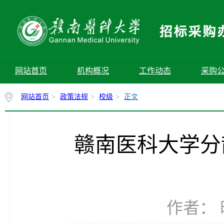
网站首页
机构概况
工作动态
采购
网站首页
>
政策法规
>
校级
>
正文
赣南医科大学分
作者： 时