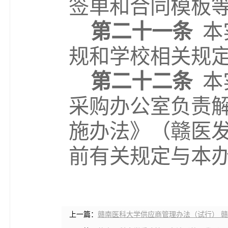
签单
和合同模板
第二十
一
条
本
规和学校相关规
第二十
二
条
本
采购办公室负责
施办法
》（赣医
前有关规定与本
上一篇：
赣南医科大学供应商管理办法（试行） 赣医