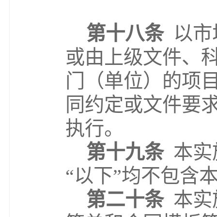
第
十八
条
以市
或由上级文件、
门（单位）的项
同约定或文件要
执行。
第
十九
条
本实
“
以下
”
均不包含
第二十条
本实