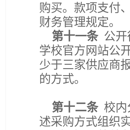
购买。款项支付
财务管理规定。
第十
一
条
公开
学校官方网站公
少于三家供应商
的
方式
。
第十
二
条
校内
述采购方式组织