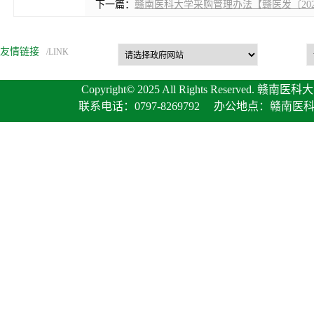
下一篇：
赣南医科大学采购管理办法【赣医发〔202
友情链接
/LINK
Copyright© 2025 All Rights Reserved. 赣南医
联系电话：0797-8269792 办公地点：赣南