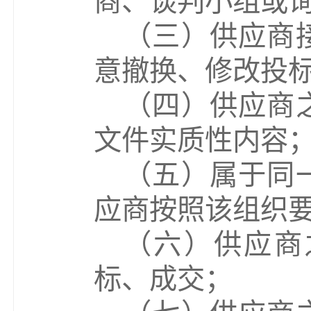
商、谈判小组或
（
三
）
供应商
意撤换、修改投
（
四
）
供应商
文件实质性内容
（
五
）
属于同
应商按照该组织
（
六
）
供应商
标、成交；