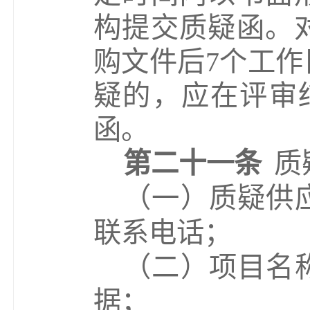
构提交质疑函。
购文件后
7
个工作
疑的，应在评审
函。
第二十一条
质
（
一
）
质疑供
联系电话；
（
二
）
项目名
据；