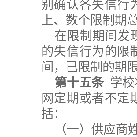
别确认各失信行
上、数个限制期
在限制期
间
发
的失信行为的限
间，已限制的期
第十五条
学校
网定期或者不定
括：
（
一
）
供应商