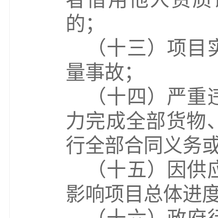
的；
（
十三
）
项目
量事故；
（
十四
）
严重
力完成全部货物
行全部合同义务
（
十五
）
因供
影响项目总体进