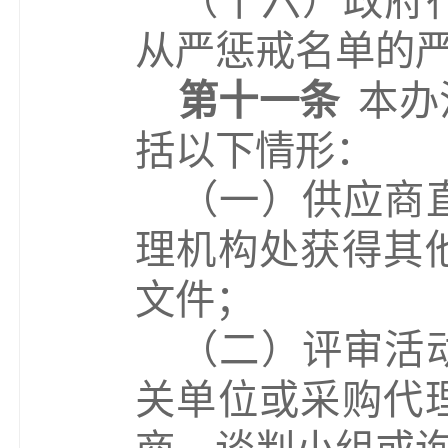
（
十六
）
政府
从严惩戒名单的
第十一条
本办
括以下情形：
（
一
）
供应商
理机构处获得其
文件；
（
二
）
评审活
关单位或采购代