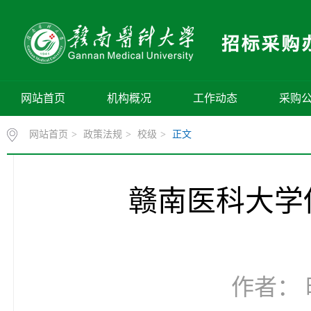
网站首页
机构概况
工作动态
采购
网站首页
>
政策法规
>
校级
>
正文
赣南医科大学
作者： 时