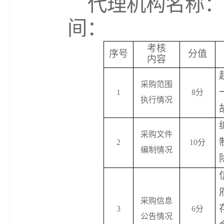
代理机构名称：
间：
考核
序号
分值
内容
采购范围
1
8
分
执行情况
采购文件
2
10
分
编制情况
采购信息
3
6
分
公告情况