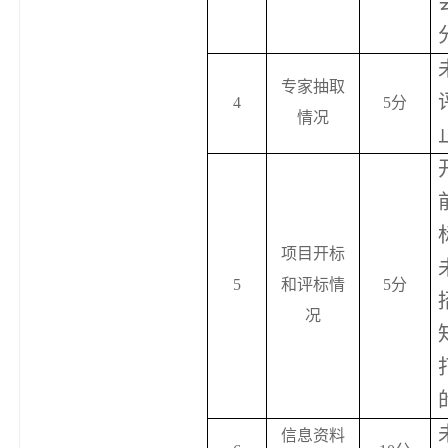
专家抽取
4
5
分
情况
项目开标
5
和评标情
5
分
况
信息资料