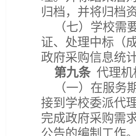
归档，并将归档
（
七
）
学校
需
证、
处理中标（
政府采购信息统
第九条
代理机
（一）
在服务
接到学校委派代
完成
政府采购需
公告
的
编制工作