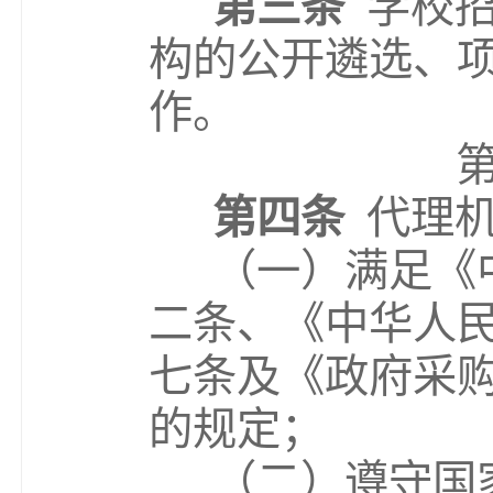
第三条
学校
构的
公开
遴选、
作。
第四条
代理
（一）满足《
二条、《中华人
七条及《政府采
的规定；
（二）遵守国