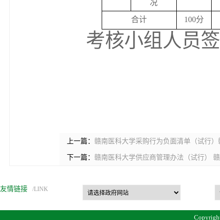
况
合计
100
分
考核小组人员签
上一篇：
赣南医科大学采购行为负面清单（试行）赣医
下一篇：
赣南医科大学供应商管理办法（试行） 赣医
友情链接
/LINK
Copyrigh