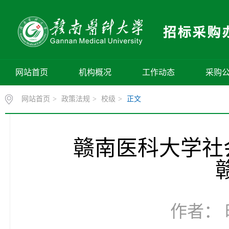
网站首页
机构概况
工作动态
采购
网站首页
>
政策法规
>
校级
>
正文
赣南医科大学社
作者： 时