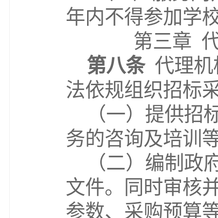
年内不得参加学
第三章
第八条
代理机
法依规组织招标
（
一
）提供招
务
的
咨询
及培训
（
二
）编制
政
文件
。同时
审核
参数、采购预算