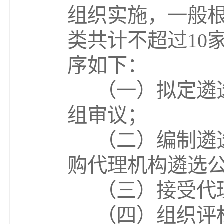
组织实施，一般
类
共计不超过
10
序如下：
（一）
拟定
遴
组审议
；
（二）编制遴
购代理机构遴选
（三）接受代
（四）组织评