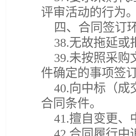
评审活动的行为
四、合同签订
38.
无故拖延或
39.
未按照采购
件确定的事项签
40.
向中标
（
成
合同条件。
41.
擅自变更、
42.
合同履行中