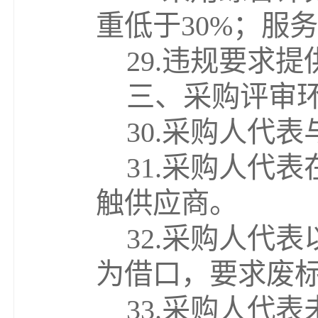
重低于
3
0%
；
服务
29.
违规要求提
三、采购评审
30.
采购人代表
31.
采购人代表
触供应商。
32.
采购人代表
为借口
，
要求废
33.
采购人代表