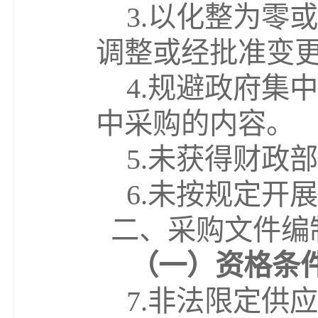
3.
以
化整为零
或
调整或经批准变
4.
规避政府集中
中采购的内容。
5.
未获得财政部
6.
未按规定开展
二、采购文件编
（
一
）
资格条
7.
非法限定供应