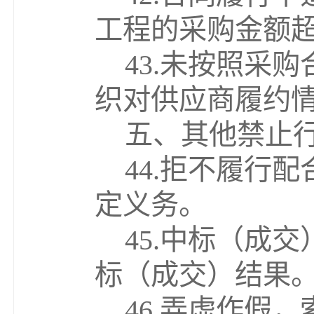
工程的采购金额
43.
未按照采购
织对供应商履约
五、其他禁止
44.
拒不履行配
定义务。
45.
中标
（
成交
标
（
成交
）
结果
46.
弄虚作假，