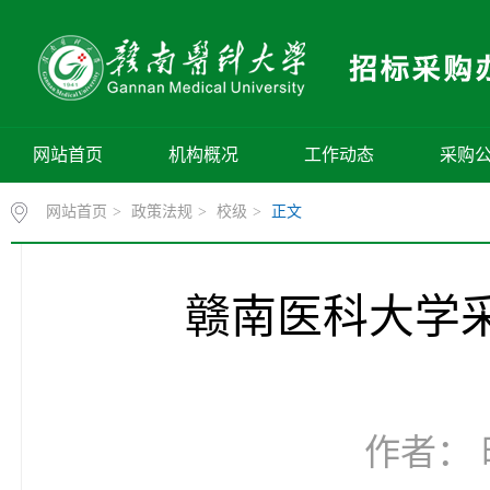
网站首页
机构概况
工作动态
采购
网站首页
>
政策法规
>
校级
>
正文
赣南医科大学
作者： 时