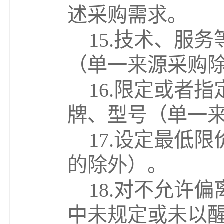
述
采购需求
。
15.
技术、服务
（
单一来源采购
16.
限定或者指
牌、型号
（
单一
17.
设定最低限
的除外
）
。
18.
对不允许偏
中未规定或未以