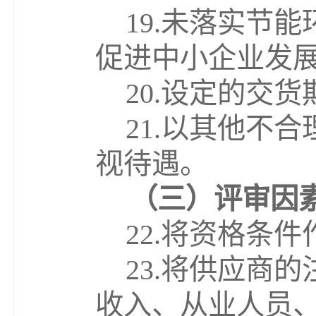
19.
未落实节能
促进中小企业发
20.
设定的交货
21.
以其他不合
视待遇。
（
三
）评审因
22.
将资格条件
23.
将供应商的
收入、从业人员